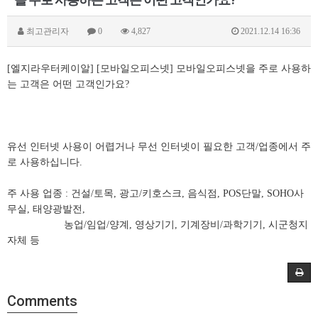
최고관리자
0
4,827
2021.12.14 16:36
[엘지라우터케이알] [모바일오피스넷] 모바일오피스넷을 주로 사용하
는 고객은 어떤 고객인가요?
유선 인터넷 사용이 어렵거나 무선 인터넷이 필요한 고객/업종에서 주
로 사용하십니다.
주 사용 업종 : 건설/토목, 광고/키호스크, 음식점, POS단말, SOHO사
무실, 태양광발전,
농업/임업/양계, 영상기기, 기계장비/과학기기, 시군청지
자체 등
Comments