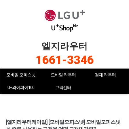
엘지라우터
1661-3346
모바일 오피스넷
모바일 라우터
결제 라우터
U+와이파이100
고객센터
[엘지라우터케이알] [모바일오피스넷] 모바일오피스넷
을 주로 사용하는 고객은 어떤 고객인가요?