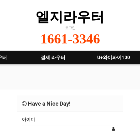
엘지라우터
로그인
1661-3346
우터
결제 라우터
U+와이파이100
Have a Nice Day!
아이디