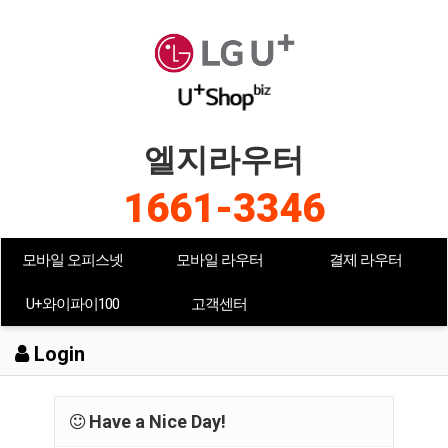
엘지라우터
1661-3346
모바일 오피스넷
모바일 라우터
결제 라우터
U+와이파이100
고객센터
Login
Have a Nice Day!