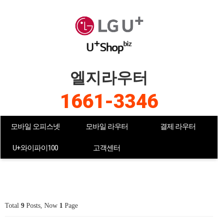
엘지라우터
1661-3346
모바일 오피스넷
모바일 라우터
결제 라우터
U+와이파이100
고객센터
Total
9
Posts, Now
1
Page