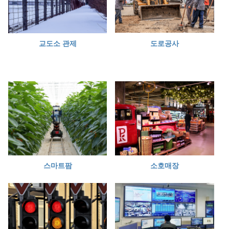
교도소 관제
도로공사
스마트팜
소호매장