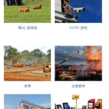
축사, 양계장
CCTV 관제
토목
소방본부