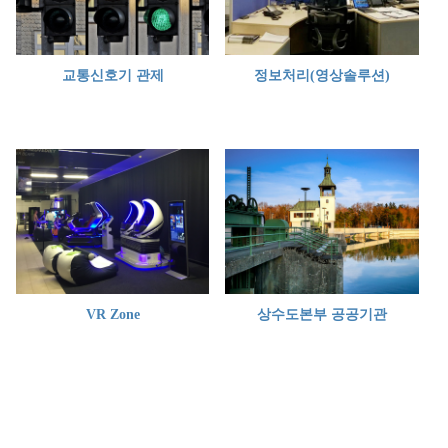
교통신호기 관제
정보처리(영상솔루션)
VR Zone
상수도본부 공공기관