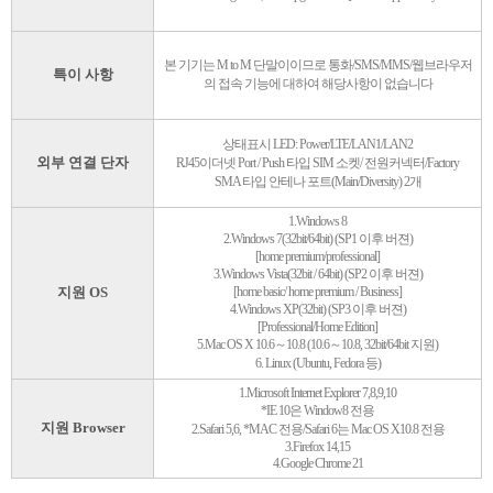
본 기기는 M to M 단말이이므로 통화/SMS/MMS/웹브라우저
특이 사항
의 접속 기능에 대하여 해당사항이 없습니다
상태표시 LED: Power/LTE/LAN1/LAN2
외부 연결 단자
RJ45이더넷 Port / Push 타입 SIM 소켓/ 전원커넥터/Factory
SMA 타입 안테나 포트(Main/Diversity) 2개
1.Windows 8
2.Windows 7(32bit/64bit) (SP1 이후 버젼)
[home premium/professional]
3.Windows Vista(32bit / 64bit) (SP2 이후 버젼)
지원 OS
[home basic/ home premium / Business]
4.Windows XP(32bit) (SP3 이후 버젼)
[Professional/Home Edition]
5.Mac OS X 10.6～10.8 (10.6～10.8, 32bit/64bit 지원)
6. Linux (Ubuntu, Fedora 등)
1.Microsoft Internet Explorer 7,8,9,10
*IE 10은 Window8 전용
지원 Browser
2.Safari 5,6, *MAC 전용/Safari 6는 Mac OS X10.8 전용
3.Firefox 14,15
4.Google Chrome 21