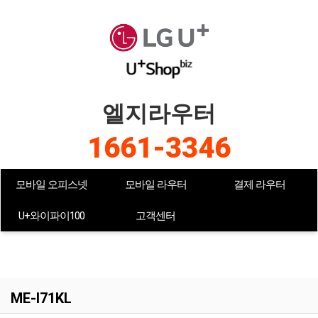
엘지라우터
1661-3346
모바일 오피스넷
모바일 라우터
결제 라우터
U+와이파이100
고객센터
ME-I71KL