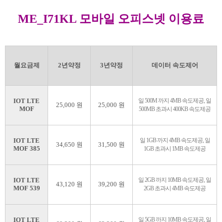
ME_I71KL 모바일 오피스넷 이용료
월요금제
2년약정
3년약정
데이터 속도제어
IOT LTE
일 500M 까지 4MB 속도제공, 일
25,000 원
25,000 원
MOF
500MB 초과시 400KB 속도제공
IOT LTE
일 1GB 까지 4MB 속도제공, 일
34,650 원
31,500 원
MOF 385
1GB 초과시 1MB 속도제공
IOT LTE
일 2GB 까지 10MB 속도제공, 일
43,120 원
39,200 원
MOF 539
2GB 초과시 4MB 속도제공
IOT LTE
일 5GB 까지 10MB 속도제공, 일