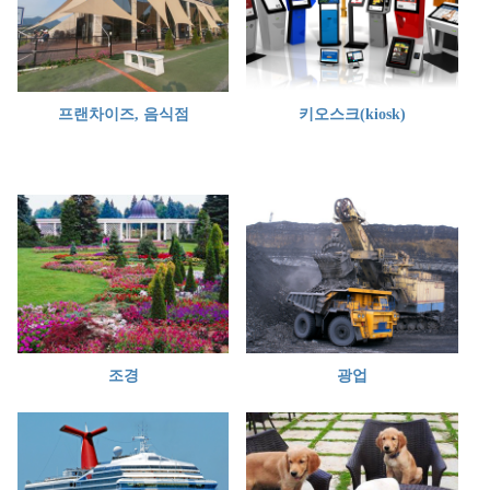
프랜차이즈, 음식점
키오스크(kiosk)
조경
광업