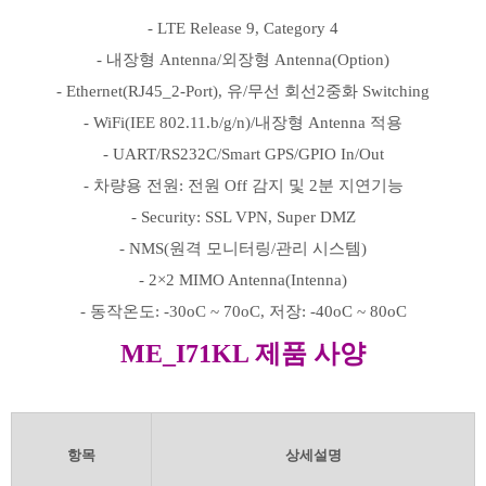
- LTE Release 9, Category 4
- 내장형 Antenna/외장형 Antenna(Option)
- Ethernet(RJ45_2-Port), 유/무선 회선2중화 Switching
- WiFi(IEE 802.11.b/g/n)/내장형 Antenna 적용
- UART/RS232C/Smart GPS/GPIO In/Out
- 차량용 전원: 전원 Off 감지 및 2분 지연기능
- Security: SSL VPN, Super DMZ
- NMS(원격 모니터링/관리 시스템)
- 2×2 MIMO Antenna(Intenna)
- 동작온도: -30oC ~ 70oC, 저장: -40oC ~ 80oC
ME_I71KL 제품 사양
항목
상세설명