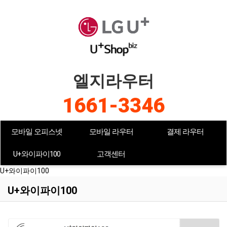
엘지라우터
1661-3346
모바일 오피스넷
모바일 라우터
결제 라우터
U+와이파이100
고객센터
U+와이파이100
U+와이파이100